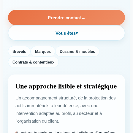
Prendre contact
→
Vous êtes
▾
Brevets
Marques
Dessins & modèles
Contrats & contentieux
Une approche lisible et stratégique
Un accompagnement structuré, de la protection des
actifs immatériels à leur défense, avec une
intervention adaptée au profil, au secteur et à
l’organisation du client.
Lecture technique, juridique et judiciaire d’un même