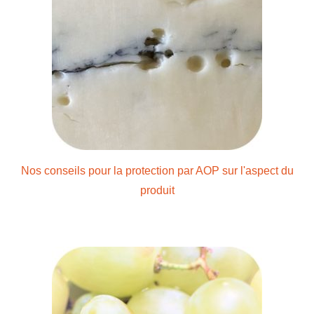
Nos conseils pour la protection par AOP sur l'aspect du
produit