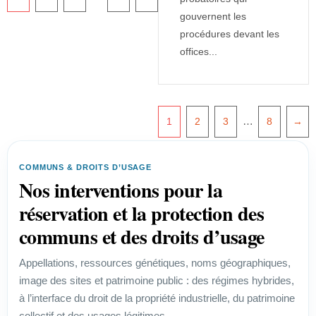
gouvernent les
procédures devant les
offices...
…
1
2
3
8
→
COMMUNS & DROITS D’USAGE
Nos interventions pour la
réservation et la protection des
communs et des droits d’usage
Appellations, ressources génétiques, noms géographiques,
image des sites et patrimoine public : des régimes hybrides,
à l’interface du droit de la propriété industrielle, du patrimoine
collectif et des usages légitimes.