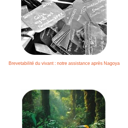
Brevetabilité du vivant : notre assistance après Nagoya