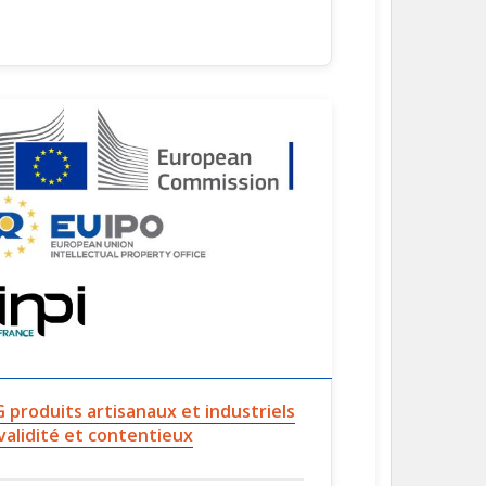
G produits artisanaux et industriels
 validité et contentieux