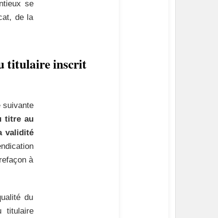
ntieux se
cat, de la
 titulaire inscrit
e suivante
 titre au
 validité
ndication
trefaçon à
qualité du
titulaire