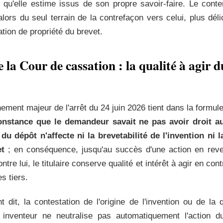
 qu'elle estime issus de son propre savoir-faire. Le conte
lors du seul terrain de la contrefaçon vers celui, plus déli
tion de propriété du brevet.
 la Cour de cassation : la qualité à agir du
ement majeur de l'arrêt du 24 juin 2026 tient dans la formul
constance que le demandeur savait ne pas avoir droit au
u dépôt n'affecte ni la brevetabilité de l'invention ni la
et
; en conséquence, jusqu'au succès d'une action en reve
ontre lui, le titulaire conserve qualité et intérêt à agir en con
es tiers.
 dit, la contestation de l'origine de l'invention ou de la 
e inventeur ne neutralise pas automatiquement l'action du 