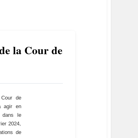
 de la Cour de
 Cour de
 à agir en
e dans le
ier 2024,
ations de