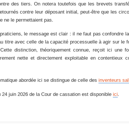
ontre des tiers. On notera toutefois que les brevets transf
etournés contre leur déposant initial, peut-être que les cir
ire ne le permettaient pas.
praticiens, le message est clair : il ne faut pas confondre l
au titre avec celle de la capacité processuelle à agir sur le
 Cette distinction, théoriquement connue, reçoit ici une f
ièrement nette et directement exploitable en contentieux
matique abordée ici se distingue de celle des
inventeurs sal
u 24 juin 2026 de la Cour de cassation est disponible
ici
.