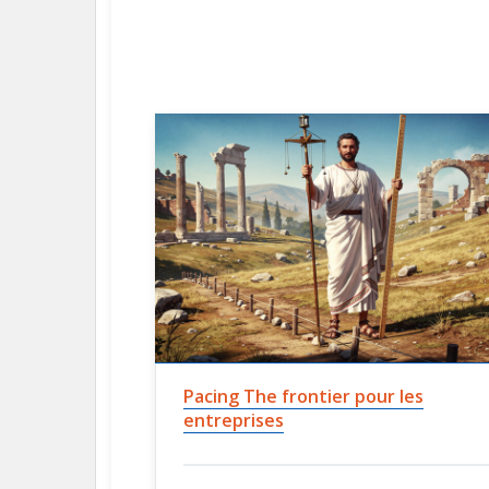
Pacing The frontier pour les
entreprises