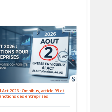
I Act 2026 : Omnibus, article 99 et
anctions des entreprises