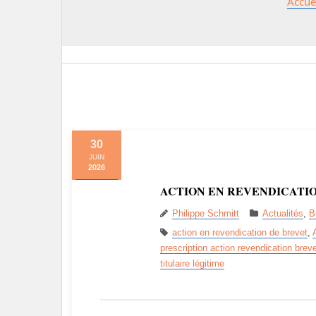
Accue
30
JUIN
2026
ACTION EN REVENDICATI
Philippe Schmitt
Actualités
,
B
action en revendication de brevet
,
prescription action revendication brev
titulaire légitime