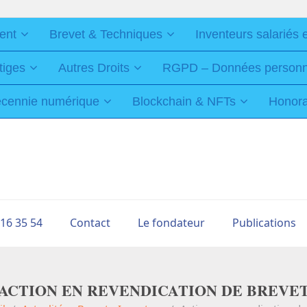
ent
Brevet & Techniques
Inventeurs salariés 
tiges
Autres Droits
RGPD – Données personnel
cennie numérique
Blockchain & NFTs
Honorai
 16 35 54
Contact
Le fondateur
Publications
ACTION EN REVENDICATION DE BREVE