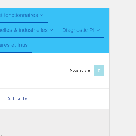
et fonctionnaires
les & industrielles
Diagnostic PI
res et frais
Nous suivre
Actualité
T