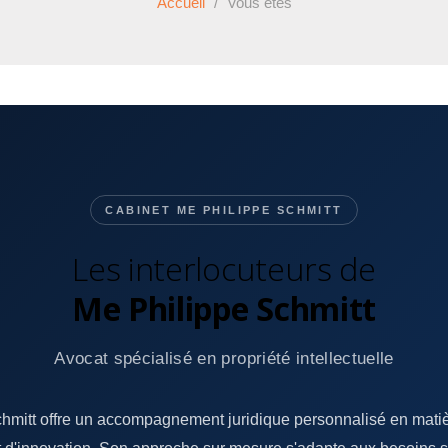
Accueil
/
Vous êtes
CABINET ME PHILIPPE SCHMITT
Les interlocuteurs de
Me Philippe Schmitt
Avocat spécialisé en propriété intellectuelle
hmitt offre un accompagnement juridique personnalisé en matiè