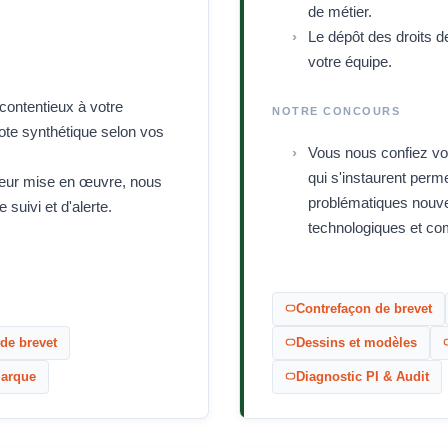
de métier.
Le dépôt des droits de
votre équipe.
contentieux à votre
NOTRE CONCOURS
note synthétique selon vos
Vous nous confiez vos
qui s'instaurent perm
t leur mise en œuvre, nous
problématiques nouvel
 suivi et d'alerte.
technologiques et co
Contrefaçon de brevet
de brevet
Dessins et modèles
marque
Diagnostic PI & Audit