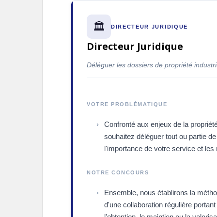
🏛️
DIRECTEUR JURIDIQUE
Directeur Juridique
Déléguer les dossiers de propriété industri
VOTRE PROBLÉMATIQUE
Confronté aux enjeux de la propriété
souhaitez déléguer tout ou partie d
l'importance de votre service et le
NOTRE CONCOURS
Ensemble, nous établirons la méthod
d'une collaboration régulière portant
l'obtention, le maintien ou la valori