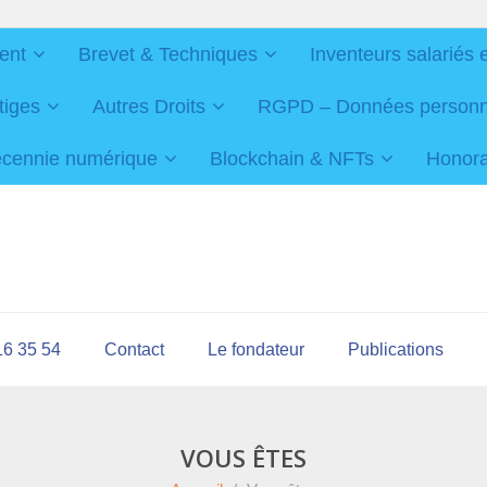
ent
Brevet & Techniques
Inventeurs salariés 
tiges
Autres Droits
RGPD – Données personnel
cennie numérique
Blockchain & NFTs
Honorai
16 35 54
Contact
Le fondateur
Publications
VOUS ÊTES