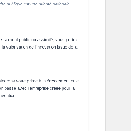
che publique est une priorité nationale.
blissement public ou assimilé, vous portez
 la valorisation de l'innovation issue de la
erons votre prime à intéressement et le
ion passé avec l'entreprise créée pour la
invention.