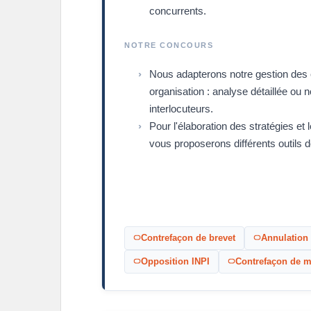
concurrents.
NOTRE CONCOURS
Nous adapterons notre gestion des 
organisation : analyse détaillée ou 
interlocuteurs.
Pour l'élaboration des stratégies e
vous proposerons différents outils de
Contrefaçon de brevet
Annulation 
Opposition INPI
Contrefaçon de 