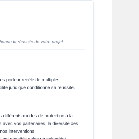
itionne la réussite de votre projet.
tes porteur recèle de multiples
ilité juridique conditionne sa réussite.
s différents modes de protection à la
 avec vos partenaires, la diversité des
nos interventions.
i est possible selon un calendrier