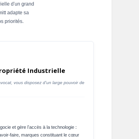
ielle d'un grand
itt adapte sa
s priorités.
ropriété Industrielle
l'avocat, vous disposez d'un large pouvoir de
ocie et gère l'accès à la technologie :
avoir-faire, marques constituant le cœur