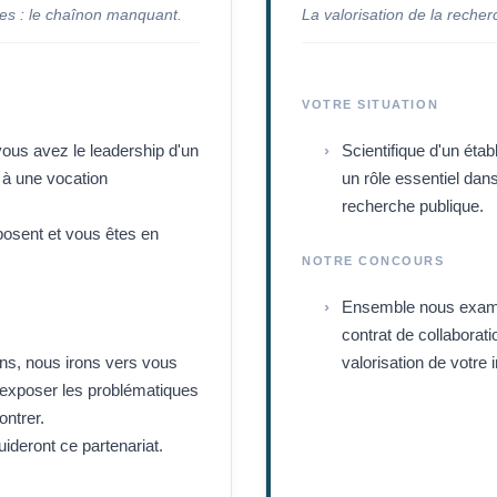
ues : le chaînon manquant.
La valorisation de la recher
VOTRE SITUATION
ous avez le leadership d'un
Scientifique d'un éta
 à une vocation
un rôle essentiel dans
recherche publique.
 posent et vous êtes en
NOTRE CONCOURS
Ensemble nous examin
contrat de collaborat
ons, nous irons vers vous
valorisation de votre 
 exposer les problématiques
ontrer.
guideront ce partenariat.