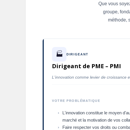
Que vous soyez 
groupe, fond
méthode, so
🏭
DIRIGEANT
Dirigeant de PME – PMI
L'innovation comme levier de croissance e
VOTRE PROBLÉMATIQUE
L'innovation constitue le moyen d'
marché et la motivation de vos coll
Faire respecter vos droits ou comb