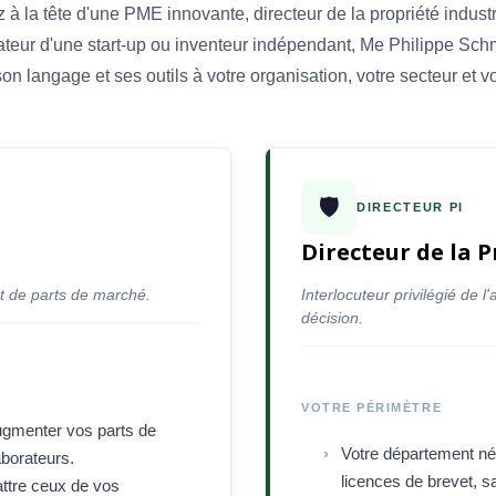
à la tête d'une PME innovante, directeur de la propriété industr
ateur d'une start-up ou inventeur indépendant, Me Philippe Schm
n langage et ses outils à votre organisation, votre secteur et vo
🛡️
DIRECTEUR PI
Directeur de la P
t de parts de marché.
Interlocuteur privilégié de 
décision.
VOTRE PÉRIMÈTRE
augmenter vos parts de
Votre département nég
aborateurs.
licences de brevet, s
attre ceux de vos