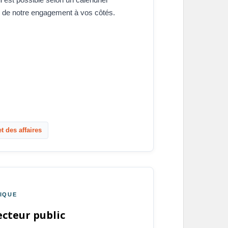
e de notre engagement à vos côtés.
t des affaires
IQUE
ecteur public