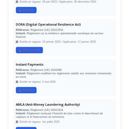
Entrée en vigueur: 29 juin 2023 / Application: 30 décembre 2024
EUR-Lex
DORA (Digital Operational Resilience Act)
Référence:
Règlement (UE) 2022/2554
Intitulé:
Règlement sur la résilience opérationnelle numérique du secteur
financier
Entrée en vigueur: 16 janvier 2023 / Application: 17 janvier 2025
EUR-Lex PDF
Instant Payments
Référence:
Règlement (UE) 2024/886
Intitulé:
Règlement modifiant les règlements relatifs aux virements instantanés
en euros
Entrée en vigueur: 2 mai 2024
EUR-Lex
AMLA (Anti-Money Laundering Authority)
Référence:
Règlement (UE) 2024/1624
Intitulé:
Règlement instituant l'Autorité de lutte contre le blanchiment de
capitaux et le financement du terrorisme
Entrée en vigueur: 1er juillet 2025