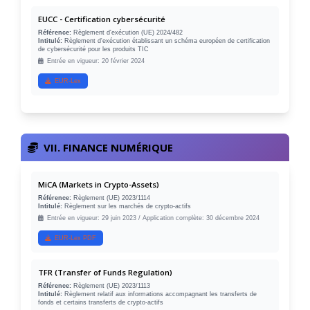
EUCC - Certification cybersécurité
Référence:
Règlement d'exécution (UE) 2024/482
Intitulé:
Règlement d'exécution établissant un schéma européen de certification
de cybersécurité pour les produits TIC
Entrée en vigueur: 20 février 2024
EUR-Lex
VII. FINANCE NUMÉRIQUE
MiCA (Markets in Crypto-Assets)
Référence:
Règlement (UE) 2023/1114
Intitulé:
Règlement sur les marchés de crypto-actifs
Entrée en vigueur: 29 juin 2023 / Application complète: 30 décembre 2024
EUR-Lex PDF
TFR (Transfer of Funds Regulation)
Référence:
Règlement (UE) 2023/1113
Intitulé:
Règlement relatif aux informations accompagnant les transferts de
fonds et certains transferts de crypto-actifs