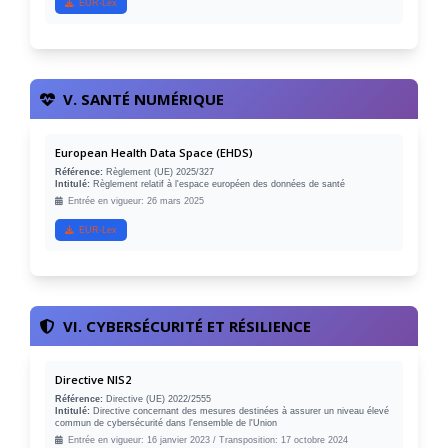
EUR-Lex
V. SANTÉ NUMÉRIQUE
European Health Data Space (EHDS)
Référence:
Règlement (UE) 2025/327
Intitulé:
Règlement relatif à l'espace européen des données de santé
Entrée en vigueur: 26 mars 2025
EUR-Lex
VI. CYBERSÉCURITÉ ET RÉSILIENCE
Directive NIS2
Référence:
Directive (UE) 2022/2555
Intitulé:
Directive concernant des mesures destinées à assurer un niveau élevé
commun de cybersécurité dans l'ensemble de l'Union
Entrée en vigueur: 16 janvier 2023 / Transposition: 17 octobre 2024