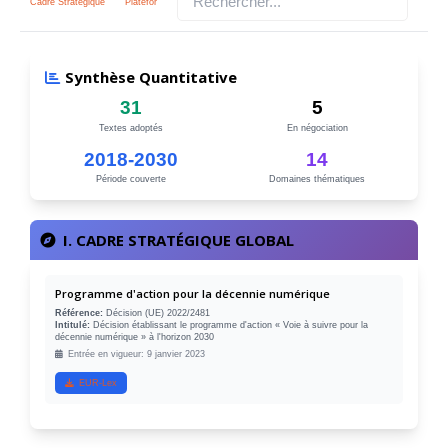
Cadre Stratégique
Plateformes
IA
Données
Santé
Cybersécurité
Finance
Synthèse Quantitative
31
5
Textes adoptés
En négociation
2018-2030
14
Période couverte
Domaines thématiques
I. CADRE STRATÉGIQUE GLOBAL
Programme d'action pour la décennie numérique
Référence:
Décision (UE) 2022/2481
Intitulé:
Décision établissant le programme d'action « Voie à suivre pour la
décennie numérique » à l'horizon 2030
Entrée en vigueur: 9 janvier 2023
EUR-Lex