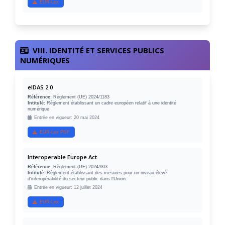
EUR-Lex
VIII. IDENTITÉ ET SERVICES PUBLICS
NUMÉRIQUES
eIDAS 2.0
Référence:
Règlement (UE) 2024/1183
Intitulé:
Règlement établissant un cadre européen relatif à une identité
numérique
Entrée en vigueur: 20 mai 2024
EUR-Lex PDF
Interoperable Europe Act
Référence:
Règlement (UE) 2024/903
Intitulé:
Règlement établissant des mesures pour un niveau élevé
d'interopérabilité du secteur public dans l'Union
Entrée en vigueur: 12 juillet 2024
EUR-Lex