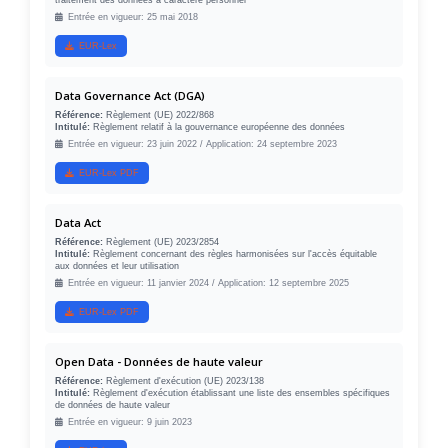
traitement des données à caractère personnel
Entrée en vigueur: 25 mai 2018
EUR-Lex
Data Governance Act (DGA)
Référence:
Règlement (UE) 2022/868
Intitulé:
Règlement relatif à la gouvernance européenne des données
Entrée en vigueur: 23 juin 2022 / Application: 24 septembre 2023
EUR-Lex PDF
Data Act
Référence:
Règlement (UE) 2023/2854
Intitulé:
Règlement concernant des règles harmonisées sur l'accès équitable
aux données et leur utilisation
Entrée en vigueur: 11 janvier 2024 / Application: 12 septembre 2025
EUR-Lex PDF
Open Data - Données de haute valeur
Référence:
Règlement d'exécution (UE) 2023/138
Intitulé:
Règlement d'exécution établissant une liste des ensembles spécifiques
de données de haute valeur
Entrée en vigueur: 9 juin 2023