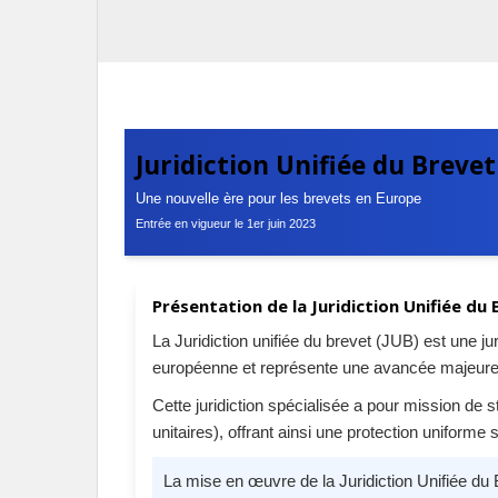
Juridiction Unifiée du Brevet
Une nouvelle ère pour les brevets en Europe
Entrée en vigueur le 1er juin 2023
Présentation de la Juridiction Unifiée du
La Juridiction unifiée du brevet (JUB) est une j
européenne et représente une avancée majeure
Cette juridiction spécialisée a pour mission de s
unitaires), offrant ainsi une protection uniforme 
La mise en œuvre de la Juridiction Unifiée du B