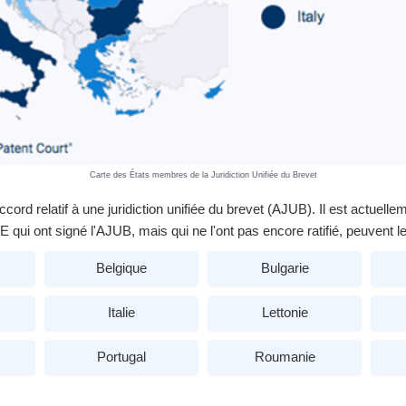
Carte des États membres de la Juridiction Unifiée du Brevet
ccord relatif à une juridiction unifiée du brevet (AJUB). Il est actue
E qui ont signé l'AJUB, mais qui ne l'ont pas encore ratifié, peuvent le
Belgique
Bulgarie
Italie
Lettonie
Portugal
Roumanie