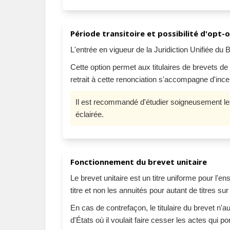
Période transitoire et possibilité d'opt-
L'entrée en vigueur de la Juridiction Unifiée du
Cette option permet aux titulaires de brevets d
retrait à cette renonciation s'accompagne d'inc
Il est recommandé d'étudier soigneusement les i
éclairée.
Fonctionnement du brevet unitaire
Le brevet unitaire est un titre uniforme pour l'e
titre et non les annuités pour autant de titres sur
En cas de contrefaçon, le titulaire du brevet n'a
d'États où il voulait faire cesser les actes qui por