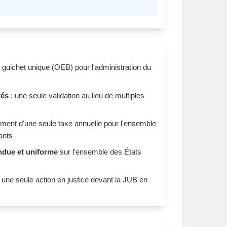
 guichet unique (OEB) pour l'administration du
tés
: une seule validation au lieu de multiples
ement d'une seule taxe annuelle pour l'ensemble
ants
endue et uniforme
sur l'ensemble des États
 une seule action en justice devant la JUB en