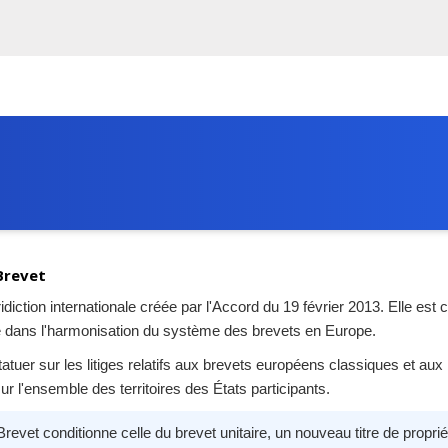
 Brevet
uridiction internationale créée par l'Accord du 19 février 2013. Elle 
 dans l'harmonisation du système des brevets en Europe.
tatuer sur les litiges relatifs aux brevets européens classiques et aux
sur l'ensemble des territoires des États participants.
revet conditionne celle du brevet unitaire, un nouveau titre de propri