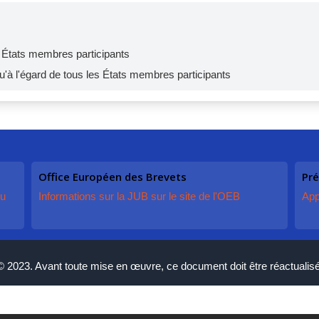
es États membres participants
 qu'à l'égard de tous les États membres participants
Office Européen des Brevets
Pré
du
Informations sur la JUB sur le site de l'OEB
App
© 2023. Avant toute mise en œuvre, ce document doit être réactualisé