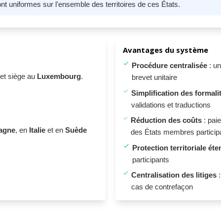
ont uniformes sur l'ensemble des territoires de ces États.
Avantages du système
Procédure centralisée
: un
vet siège au
Luxembourg
.
brevet unitaire
Simplification des formali
validations et traductions
Réduction des coûts
: pai
agne
, en
Italie
et en
Suède
des États membres particip
Protection territoriale ét
participants
Centralisation des litiges
:
cas de contrefaçon