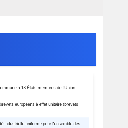
est commune à 18 États membres de l'Union
 brevets européens à effet unitaire (brevets
été industrielle uniforme pour l'ensemble des