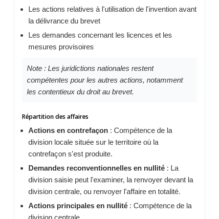
Les actions relatives à l'utilisation de l'invention avant
la délivrance du brevet
Les demandes concernant les licences et les
mesures provisoires
Note : Les juridictions nationales restent
compétentes pour les autres actions, notamment
les contentieux du droit au brevet.
Répartition des affaires
Actions en contrefaçon
: Compétence de la
division locale située sur le territoire où la
contrefaçon s'est produite.
Demandes reconventionnelles en nullité
: La
division saisie peut l'examiner, la renvoyer devant la
division centrale, ou renvoyer l'affaire en totalité.
Actions principales en nullité
: Compétence de la
division centrale.