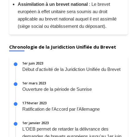
Assimilation à un brevet national
: Le brevet
européen à effet unitaire sera soumis au droit
applicable au brevet national auquel il est assimilé
(siège social ou établissement du déposant).
Chronologie de la Juridiction Unifiée du Brevet
1er juin 2023
Début d'activité de la Juridiction Unifiée du Brevet
1er mars 2023
Ouverture de la période de Sunrise
17 février 2023
Ratification de l'Accord par l'Allemagne
1er janvier 2023
L'OEB permet de retarder la délivrance des
demandes de brevets européens jusqu'au 1er juin