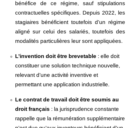
bénéfice de ce régime, sauf stipulations
contractuelles spécifiques. Depuis 2022, les
stagiaires bénéficient toutefois d’un régime
aligné sur celui des salariés, toutefois des
modalités particulières leur sont appliquées.
L’invention doit
être brevetable
: elle doit
constituer une solution technique nouvelle,
relevant d’une activité inventive et
permettant une application industrielle.
Le contrat de travail doit
être soumis au
droit fran
çais
: la jurisprudence constante
rappelle que la rémunération supplémentaire
n’est due qu’aux inventeurs bénéficiant d’un