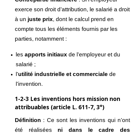
exerce son droit d’attribution, le salarié a droit
à un
juste prix
, dont le calcul prend en
compte tous les éléments fournis par les
parties, notamment :
les
apports initiaux
de l’employeur et du
salarié ;
l’
utilit
é industrielle et commerciale
de
l’invention.
1-2-3 Les inventions hors mission non
attribuables (article L. 611-7, 3°)
D
éfinition
: Ce sont les inventions qui n’ont
été réalisées
ni dans le cadre des