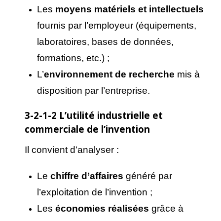
Les
moyens mat
ériels et intellectuels
fournis par l’employeur (équipements,
laboratoires, bases de données,
formations, etc.) ;
L’
environnement de recherche
mis à
disposition par l’entreprise.
3-2-1-2
L’utilit
é industrielle et
commerciale de l’invention
Il convient d’analyser :
Le
chiffre d’affaires
généré par
l’exploitation de l’invention ;
Les
économies r
éalis
ées
grâce à