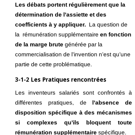
Les d
ébats portent r
éguli
èrement que la
d
étermination de l
’assiette et des
coefficients
à y appliquer.
La question de
la rémunération supplémentaire
en fonction
de la marge brute
générée par la
commercialisation de l’invention n’est qu’une
partie de cette problématique.
3-1-2 Les Pratiques
rencontrées
Les inventeurs salariés sont confrontés à
différentes pratiques, de
l’absence de
disposition spécifique à des mécanismes
si complexes qu’ils bloquent toute
rémunération supplémentaire
spécifique.