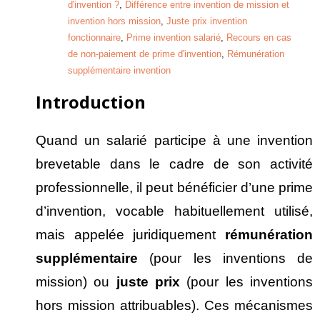
d'invention ?
,
Différence entre invention de mission et
invention hors mission
,
Juste prix invention
fonctionnaire
,
Prime invention salarié
,
Recours en cas
de non-paiement de prime d'invention
,
Rémunération
supplémentaire invention
Introduction
Quand un salarié participe à une invention
brevetable dans le cadre de son activité
professionnelle, il peut bénéficier d’une prime
d’invention, vocable habituellement utilisé,
mais appelée juridiquement
r
émun
ération
suppl
émentaire
(pour les inventions de
mission) ou
juste prix
(pour les inventions
hors mission attribuables). Ces mécanismes