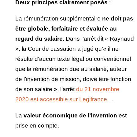
Deux principes clairement pos
és
:
La rémunération supplémentaire
ne doit pas
être globale, forfaitaire et
évalu
ée au
regard du salaire
. Dans l’arrêt dit « Raynaud
», la Cour de cassation a jugé qu’« il ne
résulte d’aucun texte légal ou conventionnel
que la rémunération due au salarié, auteur
de l’invention de mission, doive être fonction
de son salaire », l’arrêt
du 21 novembre
2020 est accessible sur Legifrance
. .
La
valeur
économique de l
’invention
est
prise en compte.