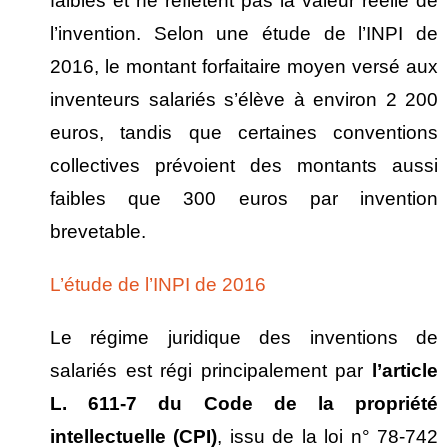
faibles et ne reflètent pas la valeur réelle de
l’invention. Selon une étude de l’INPI de
2016, le montant forfaitaire moyen versé aux
inventeurs salariés s’élève à environ 2 200
euros, tandis que certaines conventions
collectives prévoient des montants aussi
faibles que 300 euros par invention
brevetable.
L’étude de l’INPI de 2016
Le régime juridique des inventions de
salariés est régi principalement par
l’article
L. 611-7 du Code de la propri
ét
é
intellectuelle (CPI)
, issu de la loi n° 78-742