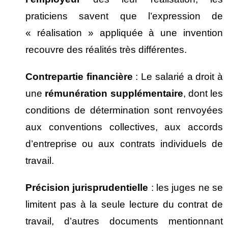
praticiens savent que l’expression de
« réalisation » appliquée à une invention
recouvre des réalités très différentes.
Contrepartie financi
ère
: Le salarié a droit à
une
r
émun
ération suppl
émentaire
, dont les
conditions de détermination sont renvoyées
aux conventions collectives, aux accords
d’entreprise ou aux contrats individuels de
travail.
Pr
écision jurisprudentielle
: les juges ne se
limitent pas à la seule lecture du contrat de
travail, d’autres documents mentionnant