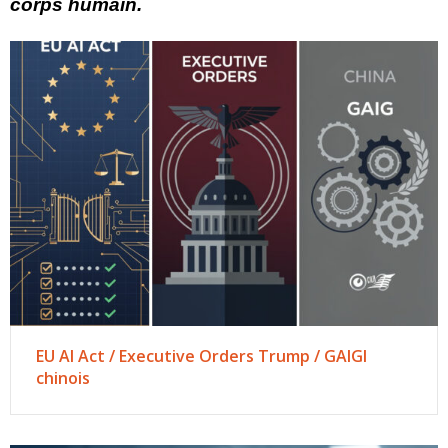
corps humain.
EU AI Act / Executive Orders Trump / GAIGI
chinois