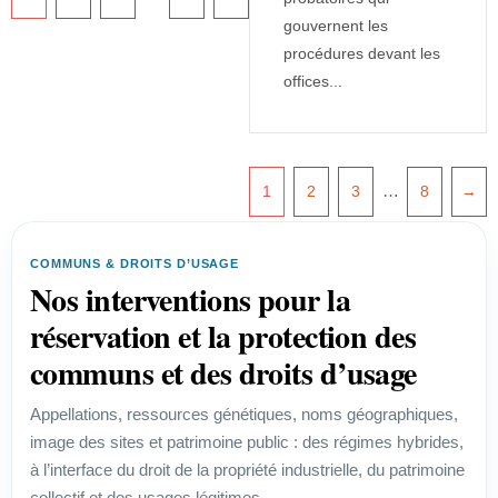
gouvernent les
procédures devant les
offices...
…
1
2
3
8
→
COMMUNS & DROITS D’USAGE
Nos interventions pour la
réservation et la protection des
communs et des droits d’usage
Appellations, ressources génétiques, noms géographiques,
image des sites et patrimoine public : des régimes hybrides,
à l’interface du droit de la propriété industrielle, du patrimoine
collectif et des usages légitimes.