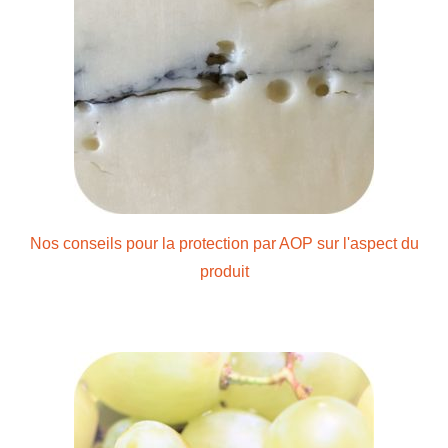
Nos conseils pour la protection par AOP sur l'aspect du
produit