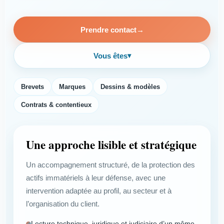
Prendre contact
→
Vous êtes
▾
Brevets
Marques
Dessins & modèles
Contrats & contentieux
Une approche lisible et stratégique
Un accompagnement structuré, de la protection des
actifs immatériels à leur défense, avec une
intervention adaptée au profil, au secteur et à
l’organisation du client.
Lecture technique, juridique et judiciaire d’un même