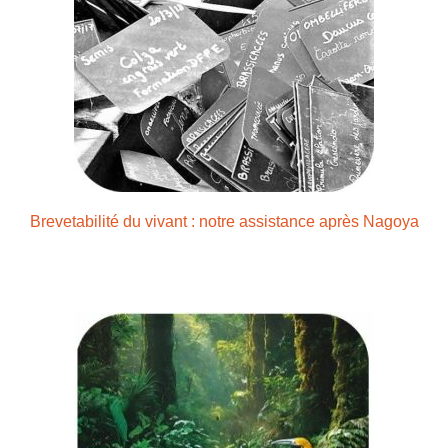
Brevetabilité du vivant : notre assistance après Nagoya