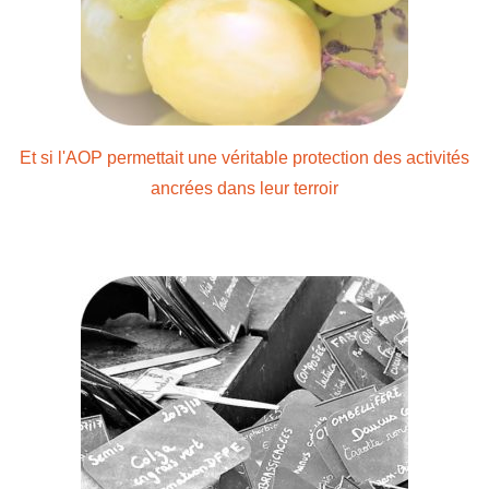
Et si l'AOP permettait une véritable protection des activités
ancrées dans leur terroir