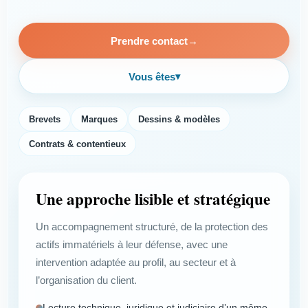
Prendre contact
→
Vous êtes
▾
Brevets
Marques
Dessins & modèles
Contrats & contentieux
Une approche lisible et stratégique
Un accompagnement structuré, de la protection des
actifs immatériels à leur défense, avec une
intervention adaptée au profil, au secteur et à
l’organisation du client.
Lecture technique, juridique et judiciaire d’un même