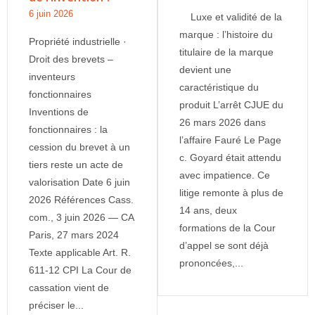
6 juin 2026
Luxe et validité de la
marque : l’histoire du
Propriété industrielle ·
titulaire de la marque
Droit des brevets –
devient une
inventeurs
caractéristique du
fonctionnaires
produit L’arrêt CJUE du
Inventions de
26 mars 2026 dans
fonctionnaires : la
l’affaire Fauré Le Page
cession du brevet à un
c. Goyard était attendu
tiers reste un acte de
avec impatience. Ce
valorisation Date 6 juin
litige remonte à plus de
2026 Références Cass.
14 ans, deux
com., 3 juin 2026 — CA
formations de la Cour
Paris, 27 mars 2024
d’appel se sont déjà
Texte applicable Art. R.
prononcées,...
611-12 CPI La Cour de
cassation vient de
préciser le...