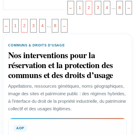
…
←
1
2
3
4
8
→
…
←
1
2
3
4
8
→
COMMUNS & DROITS D’USAGE
Nos interventions pour la
réservation et la protection des
communs et des droits d’usage
Appellations, ressources génétiques, noms géographiques,
image des sites et patrimoine public : des régimes hybrides,
à l’interface du droit de la propriété industrielle, du patrimoine
collectif et des usages légitimes.
AOP