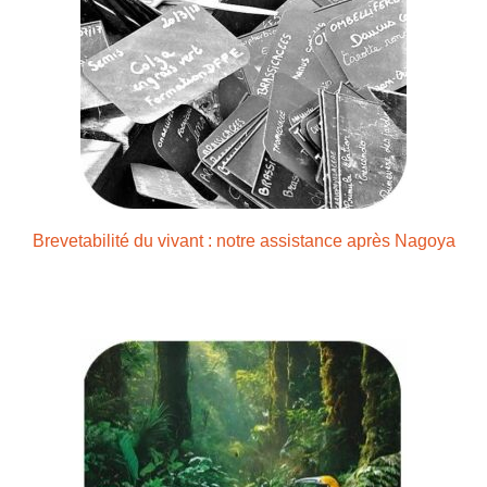
Brevetabilité du vivant : notre assistance après Nagoya