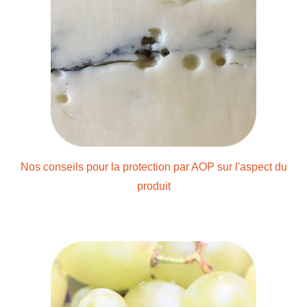
Nos conseils pour la protection par AOP sur l'aspect du
produit