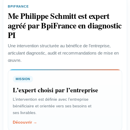
efficace des enjeux de propriété
BPIFRANCE
industrielle.
Me Philippe Schmitt est expert
Voir le profil →
agréé par BpiFrance en diagnostic
PI
PROFIL
Une intervention structurée au bénéfice de l’entreprise,
articulant diagnostic, audit et recommandations de mise en
Start-up
œuvre.
Vérifier la faisabilité juridique et
protéger un projet innovant.
MISSION
Voir le profil →
L’expert choisi par l’entreprise
L’intervention est définie avec l’entreprise
bénéficiaire et orientée vers ses besoins et
PROFIL
ses livrables.
Chef de projet
Découvrir →
Encadrer les enjeux juridiques