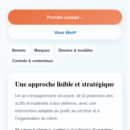
Prendre contact
→
Vous êtes
▾
Brevets
Marques
Dessins & modèles
Contrats & contentieux
Une approche lisible et stratégique
Un accompagnement structuré, de la protection des
actifs immatériels à leur défense, avec une
intervention adaptée au profil, au secteur et à
l’organisation du client.
Lecture technique, juridique et judiciaire d’un même