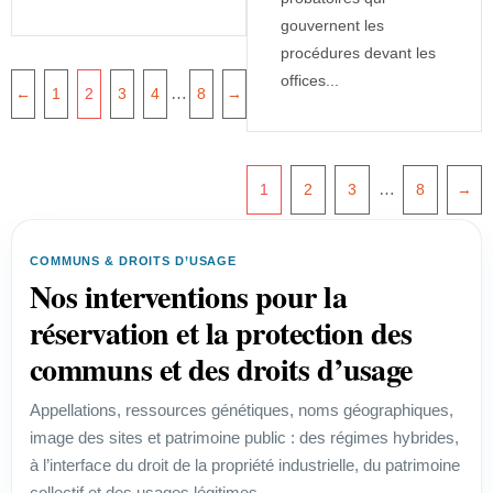
gouvernent les
procédures devant les
offices...
…
←
1
2
3
4
8
→
…
1
2
3
8
→
COMMUNS & DROITS D’USAGE
Nos interventions pour la
réservation et la protection des
communs et des droits d’usage
Appellations, ressources génétiques, noms géographiques,
image des sites et patrimoine public : des régimes hybrides,
à l’interface du droit de la propriété industrielle, du patrimoine
collectif et des usages légitimes.