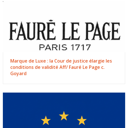
Marque de Luxe : la Cour de justice élargie les
conditions de validité Aff/ Fauré Le Page c.
Goyard