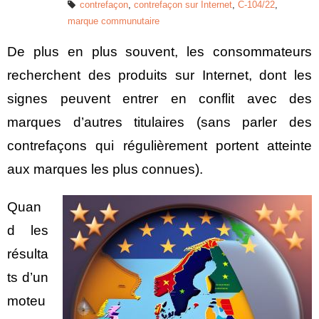
contrefaçon
,
contrefaçon sur Internet
,
C‑104/22
,
marque communutaire
De plus en plus souvent, les consommateurs
recherchent des produits sur Internet, dont les
signes peuvent entrer en conflit avec des
marques d’autres titulaires (sans parler des
contrefaçons qui régulièrement portent atteinte
aux marques les plus connues).
Quan
d les
résulta
ts d’un
moteu