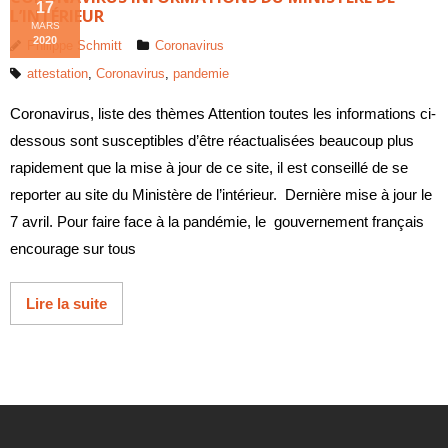
17
L’INTÉRIEUR
MARS
2020
Philippe Schmitt
Coronavirus
attestation
,
Coronavirus
,
pandemie
Coronavirus, liste des thèmes Attention toutes les informations ci-
dessous sont susceptibles d’être réactualisées beaucoup plus
rapidement que la mise à jour de ce site, il est conseillé de se
reporter au site du Ministère de l’intérieur. Dernière mise à jour le
7 avril. Pour faire face à la pandémie, le gouvernement français
encourage sur tous
Lire la suite