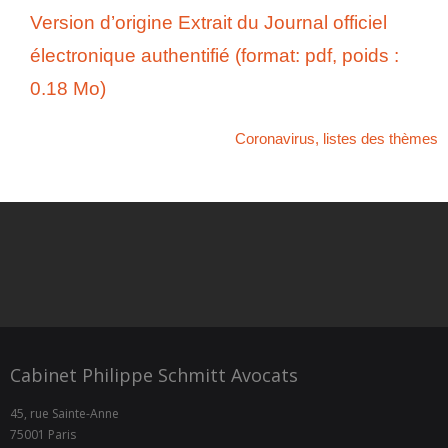
Version d’origine
Extrait du Journal officiel
électronique authentifié (format: pdf, poids :
0.18 Mo)
Coronavirus, listes des thèmes
Cabinet Philippe Schmitt Avocats
45, rue Sainte-Anne
75001 Paris