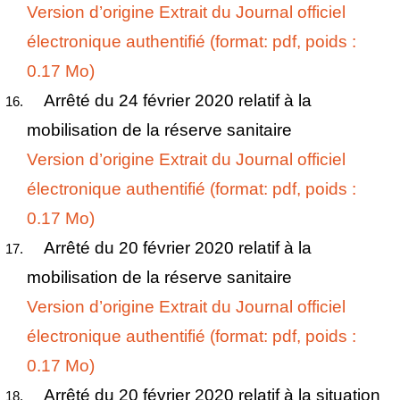
Version d’origine
Extrait du Journal officiel
électronique authentifié (format: pdf, poids :
0.17 Mo)
Arrêté du 24 février 2020 relatif à la
mobilisation de la réserve sanitaire
Version d’origine
Extrait du Journal officiel
électronique authentifié (format: pdf, poids :
0.17 Mo)
Arrêté du 20 février 2020 relatif à la
mobilisation de la réserve sanitaire
Version d’origine
Extrait du Journal officiel
électronique authentifié (format: pdf, poids :
0.17 Mo)
Arrêté du 20 février 2020 relatif à la situation