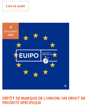
Lire la suite
4
NOVEMBRE
2025
DÉPÔT DE MARQUE DE L’UNION: UN DROIT DE
PRIORITÉ SPÉCIFIQUE