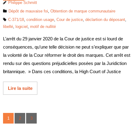
Philippe Schmitt
Dépôt de mauvaise foi
,
Obtention de marque communautaire
C-371/18
,
condition usage
,
Cour de justice
,
déclartion du déposant
,
libellé
,
logiciel
,
motif de nullité
L’arrêt du 29 janvier 2020 de la Cour de justice est si lourd de
conséquences, qu’une telle décision ne peut s’expliquer que par
la volonté de la Cour réformer le droit des marques. Cet arrêt est
rendu sur des questions préjudicielles posées par la Juridiction
britannique. » Dans ces conditions, la High Court of Justice
Lire la suite
1
2
3