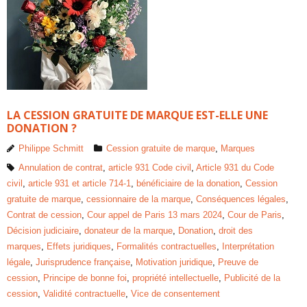
LA CESSION GRATUITE DE MARQUE EST-ELLE UNE
DONATION ?
Philippe Schmitt
Cession gratuite de marque
,
Marques
Annulation de contrat
,
article 931 Code civil
,
Article 931 du Code
civil
,
article 931 et article 714-1
,
bénéficiaire de la donation
,
Cession
gratuite de marque
,
cessionnaire de la marque
,
Conséquences légales
,
Contrat de cession
,
Cour appel de Paris 13 mars 2024
,
Cour de Paris
,
Décision judiciaire
,
donateur de la marque
,
Donation
,
droit des
marques
,
Effets juridiques
,
Formalités contractuelles
,
Interprétation
légale
,
Jurisprudence française
,
Motivation juridique
,
Preuve de
cession
,
Principe de bonne foi
,
propriété intellectuelle
,
Publicité de la
cession
,
Validité contractuelle
,
Vice de consentement