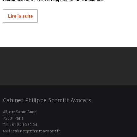
Lire la suite
Cabinet Philippe Schmitt Avocats
45, rue Sainte-Anne
75001 Paris
Tél. : 01 84 16 35 54
Mail :
cabinet@schmitt-avocats.fr