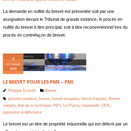
La demande en nullité du brevet est présentée soit par une
assignation devant le Tribunal de grande instance, le procès en
nullité du brevet à titre principal, soit à titre reconventionnel lors du
procès en contrefaçon de brevet.
7
OCTOBRE
2011
LE BREVET POUR LES PME – PMI
Philippe Schmitt
Brevet
activité inventive
,
brevet
,
brevet européen
,
brevet français
,
Brevet
unitaire
,
état de la technique
,
INPI
,
Loi Pacte
,
nouveauté
,
OEB
,
opposition à délivrance
Le brevet est un titre de propriété industrielle qui est délivré par un