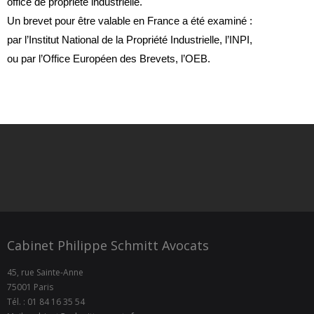
office de propriété industrielle.
Un brevet pour être valable en France a été examiné :
par l’Institut National de la Propriété Industrielle, l’INPI,
ou par l’Office Européen des Brevets, l’OEB.
Cabinet Philippe Schmitt Avocats
45, rue Sainte-Anne
75001 Paris
Tél. : 01 84 16 35 54