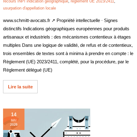
recours INPI indication géographique
,
règlement UE 2023/2411
,
usurpation d'appellation locale
www.schmitt-avocats.fr ↗ Propriété intellectuelle · Signes
distinctifs Indications géographiques européennes pour produits
artisanaux et industriels : des mécanismes contentieux à étages
multiples Dans une logique de validité, de refus et de contentieux,
trois ensembles de textes sont à minima à prendre en compte : le
Règlement (UE) 2023/2411, complété, pour la procédure, par le
Règlement délégué (UE)
Lire la suite
14
MAI
2026