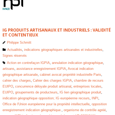
IG PRODUITS ARTISANAUX ET INDUSTRIELS : VALIDITÉ
ET CONTENTIEUX
Philippe Schmitt
Actualités
,
indications géographiques artisanales et industrielles
,
Signes réservés
Action en contrefaçon IGPIA
,
annulation indication géographique
,
artisans
,
assistance enregistrement IGPIA
,
Avocat indication
géographique artisanale
,
cabinet avocat propriété industrielle Paris
,
cahier des charges
,
Cahier des charges IGPIA
,
chambre de recours
EUIPO
,
concurrence déloyale produit artisanal
,
entreprises locales
,
EUIPO
,
groupements de producteurs
,
IG lien géographique produit
,
indication géographique opposition; IG européenne recours
,
INPI
,
Office de l'Union européenne pour la propriété intellectuelle
,
opposition
enregistrement indication géographique.
,
organisme de contrôle agréé
,