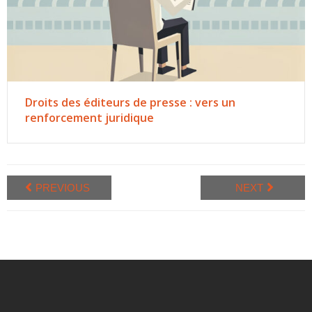
Droits des éditeurs de presse : vers un
renforcement juridique
PREVIOUS
NEXT