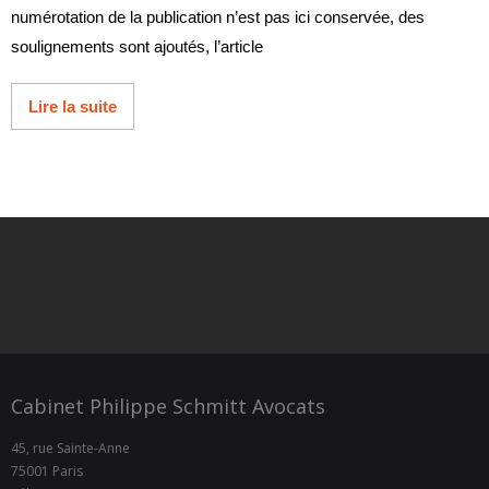
numérotation de la publication n’est pas ici conservée, des
soulignements sont ajoutés, l’article
Lire la suite
Cabinet Philippe Schmitt Avocats
45, rue Sainte-Anne
75001 Paris