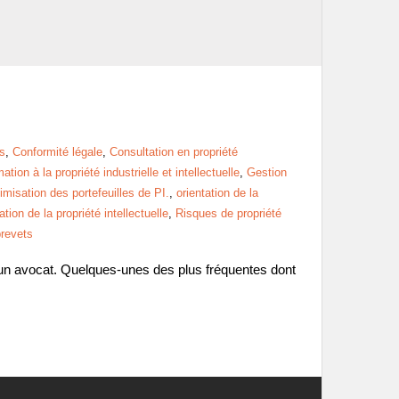
s
,
Conformité légale
,
Consultation en propriété
ation à la propriété industrielle et intellectuelle
,
Gestion
imisation des portefeuilles de PI.
,
orientation de la
ion de la propriété intellectuelle
,
Risques de propriété
brevets
par un avocat. Quelques-unes des plus fréquentes dont