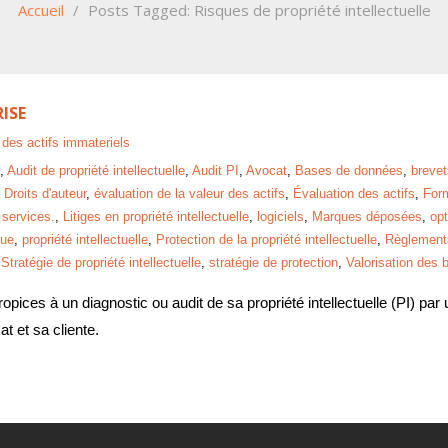
Accueil
/
Posts Tagged:
Risques de propriété intellectuelle
ISE
 des actifs immateriels
,
Audit de propriété intellectuelle
,
Audit PI
,
Avocat
,
Bases de données
,
brevet
,
Droits d'auteur
,
évaluation de la valeur des actifs
,
Évaluation des actifs
,
Form
services.
,
Litiges en propriété intellectuelle
,
logiciels
,
Marques déposées
,
opt
que
,
propriété intellectuelle
,
Protection de la propriété intellectuelle
,
Règlementat
,
Stratégie de propriété intellectuelle
,
stratégie de protection
,
Valorisation des 
propices à un diagnostic ou audit de sa propriété intellectuelle (PI) 
at et sa cliente.