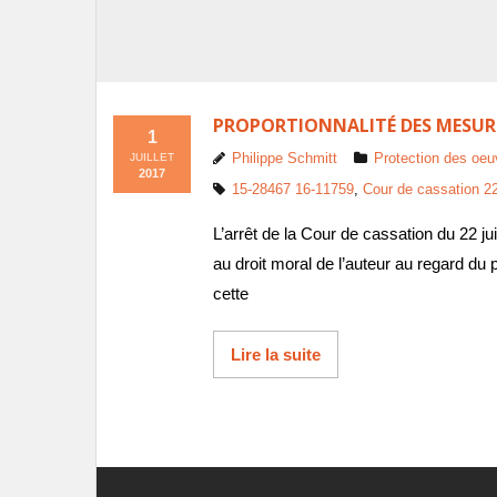
PROPORTIONNALITÉ DES MESURES
1
Philippe Schmitt
Protection des oeu
JUILLET
2017
15-28467 16-11759
,
Cour de cassation 22
L’arrêt de la Cour de cassation du 22 ju
au droit moral de l’auteur au regard du
cette
Lire la suite