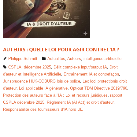
AUTEURS : QUELLE LOI POUR AGIR CONTRE L’IA ?
Philippe Schmitt
Actualités
,
Auteurs
,
intelligence artificielle
CSPLA
,
décembre 2025
,
Délit complexe input/output IA
,
Droit
d'auteur et Intelligence Artificielle
,
Entraînement IA et contrefaçon
,
Jurisprudence HUK-COBURG lois de police
,
Lex loci protectionis droit
d'auteur
,
Loi applicable IA générative
,
Opt-out TDM Directive 2019/790
,
Protection des auteurs face à l'IA : Loi et recours juridiques
,
rapport
CSPLA décembre 2025
,
Règlement IA (AI Act) et droit d'auteur
,
Responsabilité des fournisseurs d'IA hors UE