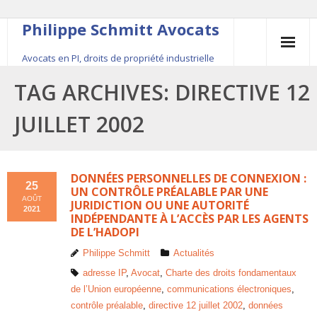
Philippe Schmitt Avocats
Avocats en PI, droits de propriété industrielle
45, rue Saint-Anne, 75001 Paris, +33 (0)1 84 16 35
TAG ARCHIVES:
DIRECTIVE 12
54
JUILLET 2002
Contact
Le fondateur
DONNÉES PERSONNELLES DE CONNEXION :
25
UN CONTRÔLE PRÉALABLE PAR UNE
AOÛT
JURIDICTION OU UNE AUTORITÉ
Publications
2021
INDÉPENDANTE À L’ACCÈS PAR LES AGENTS
DE L’HADOPI
Actualité
Philippe Schmitt
Actualités
adresse IP
,
Avocat
,
Charte des droits fondamentaux
de l’Union européenne
,
communications électroniques
,
contrôle préalable
,
directive 12 juillet 2002
,
données