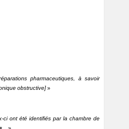
réparations pharmaceutiques, à savoir
onique obstructive]
»
ci ont été identifiés par la chambre de
s
..
»