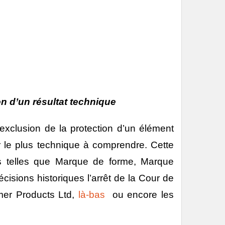
on d’un résultat technique
xclusion de la protection d’un élément
r le plus technique à comprendre. Cette
s telles que
Marque de forme, Marque
écisions historiques
l’a
rrêt de la Cour de
mer Products Ltd,
là-bas
ou encore les