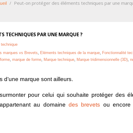
ueil
/
Peut-on protéger des éléments techniques par une marq
TS TECHNIQUES PAR UNE MARQUE ?
 technique
es marques vs Brevets
,
Eléments techniques de la marque
,
Fonctionnalité te
 forme
,
marque de forme
,
Marque technique
,
Marque tridimensionnelle (3D)
,
n
es d’une marque sont ailleurs.
 surmonter pour celui qui souhaite protéger des 
s appartenant au domaine
des brevets
ou encore