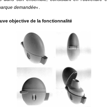
marque demandée
« .
uve objective de la fonctionnalité