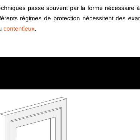
techniques passe souvent par la forme nécessaire à 
ifférents régimes de protection nécessitent des ex
du
contentieux
.