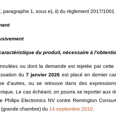
 7, paragraphe 1, sous e), ii) du règlement 2017/1001
ement
lusivement
caractéristique du produit, nécessaire à l’obtenti
ulées ou dont la demande est rejetée par cette e
cassation du
7 janvier 2026
est placé en dernier ca
e d’autres, ou se retrouve dans des expression
hnique. Le cas échéant, on pourra se reporter aux d
jke Philips Electronics NV contre Remington Consu
ur (grande chambre) du
14 septembre 2010.