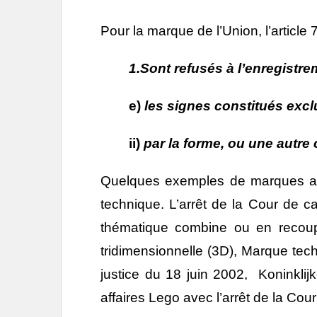
Pour la marque de l’Union, l’article
1.Sont refusés à l’enregistr
e)
les signes constitués exc
ii)
par la forme, ou une autre 
Quelques exemples de marques ann
technique. L’arrêt de la Cour de 
thématique combine ou en recoup
tridimensionnelle (3D), Marque tec
justice du 18 juin 2002, Koninkli
affaires Lego avec l’arrêt de la Co