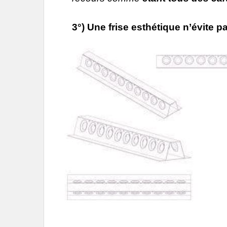
3°) Une frise esthétique n’évite p