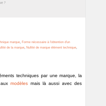
ue ?
chnique marque
,
Forme nécessaire à l'obtention d'un
ullité de la marque
,
Nullité de marque élément technique
,
éléments techniques par une marque, la
 aux
modèles
mais là aussi avec des