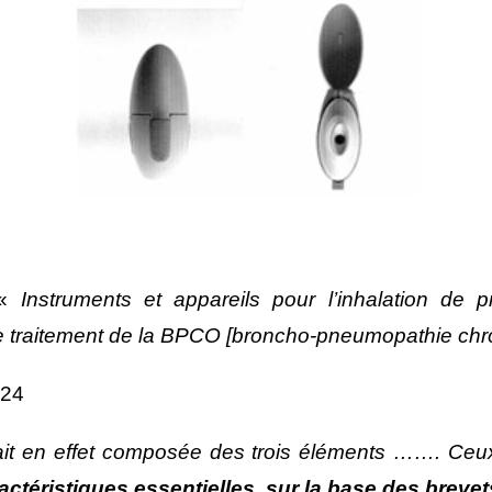
«
Instruments et appareils pour l’inhalation de p
e traitement de la BPCO [broncho-pneumopathie chr
024
ait en effet composée des trois éléments ……. Ceux-
actéristiques essentielles, sur la base des brevet