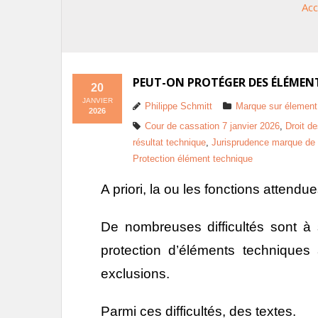
Acc
PEUT-ON PROTÉGER DES ÉLÉMEN
20
JANVIER
Philippe Schmitt
Marque sur élement
2026
Cour de cassation 7 janvier 2026
,
Droit d
résultat technique
,
Jurisprudence marque de
Protection élément technique
A priori, la ou les fonctions attendu
De nombreuses difficultés sont à
protection d’éléments technique
exclusions.
Parmi ces difficultés, des textes.