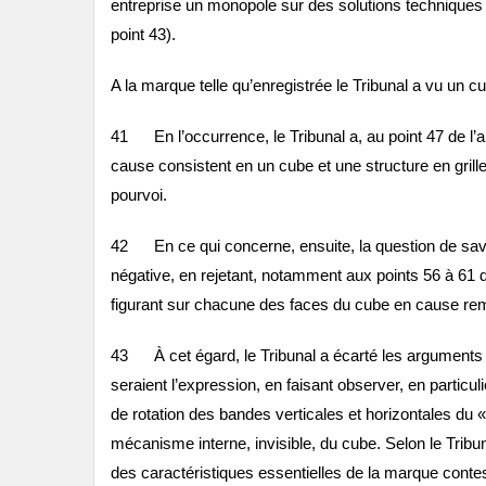
entreprise un monopole sur des solutions techniques 
point 43).
A la marque telle qu’enregistrée le Tribunal a vu un 
41 En l’occurrence, le Tribunal a, au point 47 de l’ar
cause consistent en un cube et une structure en gril
pourvoi.
42 En ce qui concerne, ensuite, la question de savoir
négative, en rejetant, notamment aux points 56 à 61 de 
figurant sur chacune des faces du cube en cause rem
43 À cet égard, le Tribunal a écarté les arguments de
seraient l’expression, en faisant observer, en particu
de rotation des bandes verticales et horizontales du 
mécanisme interne, invisible, du cube. Selon le Tribun
des caractéristiques essentielles de la marque contes