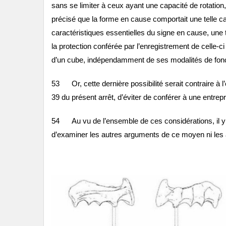
sans se limiter à ceux ayant une capacité de rotation,
précisé que la forme en cause comportait une telle cap
caractéristiques essentielles du signe en cause, une t
la protection conférée par l’enregistrement de celle-c
d’un cube, indépendamment de ses modalités de fon
53 Or, cette dernière possibilité serait contraire à l’ob
39 du présent arrêt, d’éviter de conférer à une entrep
54 Au vu de l’ensemble de ces considérations, il y a l
d’examiner les autres arguments de ce moyen ni les 