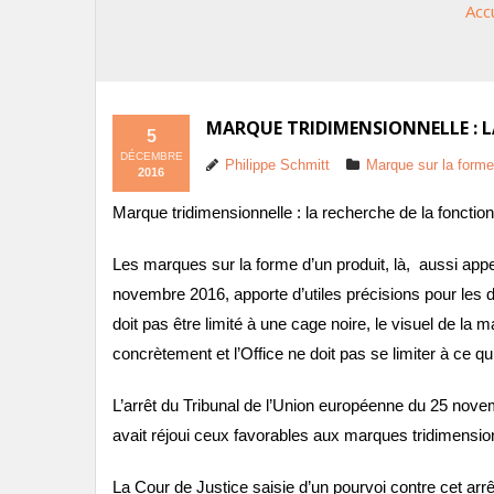
Acc
MARQUE TRIDIMENSIONNELLE : L
5
DÉCEMBRE
Philippe Schmitt
Marque sur la forme
2016
Marque tridimensionnelle : la recherche de la fonction
Les marques sur la forme d’un produit, là, aussi appel
novembre 2016, apporte d’utiles précisions pour les 
doit pas être limité à une cage noire, le visuel de la
concrètement et l’Office ne doit pas se limiter à ce qu
L’arrêt du Tribunal de l’Union européenne du 25 no
avait réjoui ceux favorables aux marques tridimensio
La Cour de Justice saisie d’un pourvoi contre cet arrêt