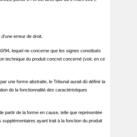
.
d’une erreur de droit.
 40/94, lequel ne concerne que les signes constitués
ion technique du produit concret concerné (voir, en ce
r une forme abstraite, le Tribunal aurait dû définir la
ion de la fonctionnalité des caractéristiques
 de partir de la forme en cause, telle que représentée
 supplémentaires ayant trait à la fonction du produit