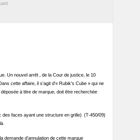
sant
e. Un nouvel arrêt , de la Cour de justice, le 10
 cette affaire, il s’agit d’« Rubik’s Cube » qui ne
t déposée à titre de marque, doit être recherchée
es faces ayant une structure en grille) (T‑450/09)
là
eté la demande d’annulation de cette marque