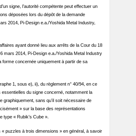
’un signe, l’autorité compétente peut effectuer un
ptions déposées lors du dépôt de la demande
 mars 2014, Pi-Design e.a./Yoshida Metal Industry,
ffaires ayant donné lieu aux arrêts de la Cour du 18
6 mars 2014, Pi-Design e.a./Yoshida Metal Industry
a forme concernée uniquement à partir de sa
graphe 1, sous e), ii), du règlement n° 40/94, en ce
ues essentielles du signe concerné, notamment la
tée graphiquement, sans qu’il soit nécessaire de
écisément » sur la base des représentations
de type « Rubik’s Cube ».
 « puzzles à trois dimensions » en général, à savoir