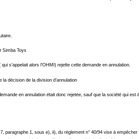
taire.
ar Simba Toys
( qui s’appelait alors l’OHMI) rejette cette demande en annulation.
a décision de la division d’annulation
emande en annulation était donc rejetée, sauf que la société qui est à 
7, paragraphe 1, sous e), ii), du règlement n° 40/94 vise à empêcher