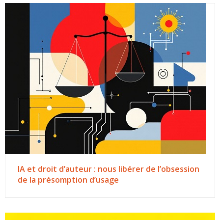
IA et droit d’auteur : nous libérer de l’obsession
de la présomption d’usage