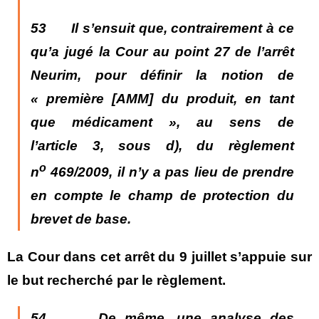
53 Il s’ensuit que, contrairement à ce
qu’a jugé la Cour au point 27 de l’arrêt
Neurim, pour définir la notion de
« première [AMM] du produit, en tant
que médicament », au sens de
l’article 3, sous d), du règlement
o
n
469/2009, il n’y a pas lieu de prendre
en compte le champ de protection du
brevet de base.
La Cour dans cet arrêt du 9 juillet s’appuie sur
le but recherché par le règlement.
54 De même, une analyse des