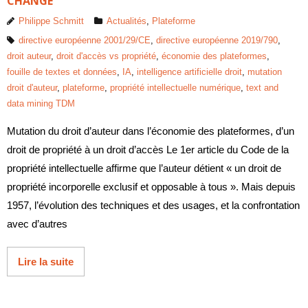
CHANGÉ
Philippe Schmitt
Actualités
,
Plateforme
directive européenne 2001/29/CE
,
directive européenne 2019/790
,
droit auteur
,
droit d'accès vs propriété
,
économie des plateformes
,
fouille de textes et données
,
IA
,
intelligence artificielle droit
,
mutation
droit d'auteur
,
plateforme
,
propriété intellectuelle numérique
,
text and
data mining TDM
Mutation du droit d’auteur dans l’économie des plateformes, d’un
droit de propriété à un droit d’accès Le 1er article du Code de la
propriété intellectuelle affirme que l’auteur détient « un droit de
propriété incorporelle exclusif et opposable à tous ». Mais depuis
1957, l’évolution des techniques et des usages, et la confrontation
avec d’autres
Lire la suite