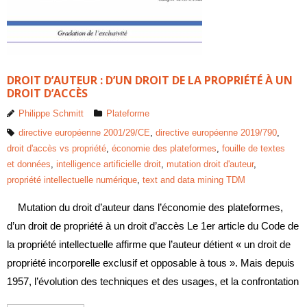
DROIT D’AUTEUR : D’UN DROIT DE LA PROPRIÉTÉ À UN
DROIT D’ACCÈS
Philippe Schmitt
Plateforme
directive européenne 2001/29/CE
,
directive européenne 2019/790
,
droit d'accès vs propriété
,
économie des plateformes
,
fouille de textes
et données
,
intelligence artificielle droit
,
mutation droit d'auteur
,
propriété intellectuelle numérique
,
text and data mining TDM
Mutation du droit d’auteur dans l’économie des plateformes,
d’un droit de propriété à un droit d’accès Le 1er article du Code de
la propriété intellectuelle affirme que l’auteur détient « un droit de
propriété incorporelle exclusif et opposable à tous ». Mais depuis
1957, l’évolution des techniques et des usages, et la confrontation