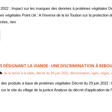
n 2022 : Impact sur les marques des denrées à protéines végétales Dé
s végétales Point clé : A l’inverse de la loi Toubon sur la protection d
rées, rien
S DÉSIGNANT LA VIANDE : UNE DISCRIMINATION À REBOU
de la ferme à la table
,
décret du 29 juin 2022
,
dénomination
,
lapin
,
végan
,
 des produits à base de protéines végétales Décret du 29 juin 2022 :
 sur le site du village de la justice Analyse du décret d’application de l’a