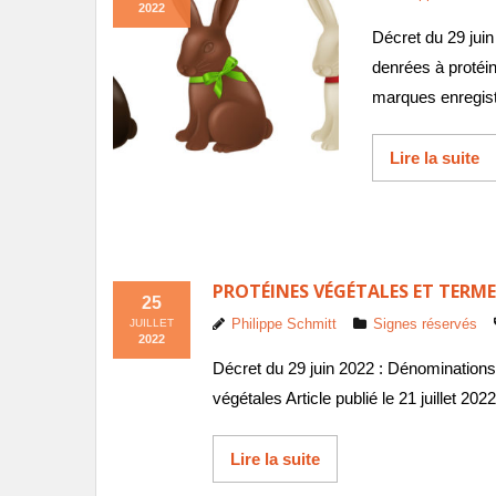
2022
Décret du 29 jui
denrées à protéine
marques enregist
Lire la suite
PROTÉINES VÉGÉTALES ET TERME
25
Philippe Schmitt
Signes réservés
JUILLET
2022
Décret du 29 juin 2022 : Dénominations
végétales Article publié le 21 juillet 2022
Lire la suite