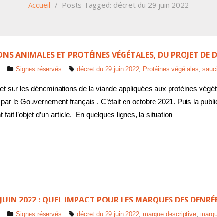
Accueil
/
Posts Tagged:
décret du 29 juin 2022
S ANIMALES ET PROTÉINES VÉGÉTALES, DU PROJET DE DÉ
Signes réservés
décret du 29 juin 2022
,
Protéines végétales
,
sauc
et sur les dénominations de la viande appliquées aux protéines végéta
ar le Gouvernement français . C’était en octobre 2021. Puis la publi
ait l’objet d’un article. En quelques lignes, la situation
 JUIN 2022 : QUEL IMPACT POUR LES MARQUES DES DENRÉ
Signes réservés
décret du 29 juin 2022
,
marque descriptive
,
marqu