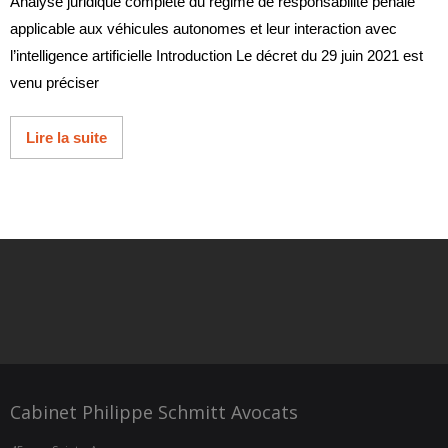
Analyse juridique complète du régime de responsabilité pénale
applicable aux véhicules autonomes et leur interaction avec
l’intelligence artificielle Introduction Le décret du 29 juin 2021 est
venu préciser
Lire la suite
Cabinet Philippe Schmitt Avocats