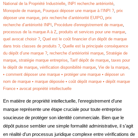
National de la Propriété Industrielle
,
INPI recherche antériorité
,
Monopole de marque
,
Pourquoi déposer une marque à l’INPI ?
,
prix
déposer une marque
,
prix recherche d’antériorité EUIPO
,
prix
recherche d’antériorité INPI
,
Procédure d'enregistrement de marque
,
processus de la marque A à Z
,
produits et services pour une marque
,
quel avocat choisir ?
,
Quel est le coût financier d’un dépôt de marque
dans trois classes de produits ?
,
Quelle est la principale conséquence
du dépôt d’une marque ?
,
recherche d’antériorité marque
,
Stratégie de
marque
,
stratégie marque entreprise
,
Tarif dépôt de marque
,
taxes pour
le dépôt de marque
,
vérification disponibilité marque
,
Vie de la marque
,
• comment déposer une marque • protéger une marque • déposer un
nom de marque • marque déposée • coût dépôt marque • dépôt marque
France • avocat propriété intellectuelle
En matière de propriété intellectuelle, l’enregistrement d’une
marque représente une étape cruciale pour toute entreprise
soucieuse de protéger son identité commerciale. Bien que le
dépôt puisse sembler une simple formalité administrative, il s’agit
en réalité d’un processus juridique complexe entre vérifications de