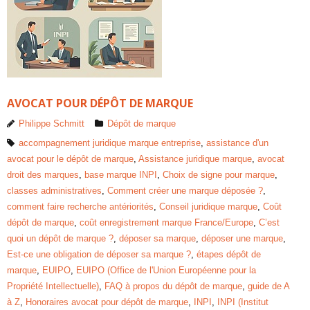
AVOCAT POUR DÉPÔT DE MARQUE
Philippe Schmitt
Dépôt de marque
accompagnement juridique marque entreprise
,
assistance d'un
avocat pour le dépôt de marque
,
Assistance juridique marque
,
avocat
droit des marques
,
base marque INPI
,
Choix de signe pour marque
,
classes administratives
,
Comment créer une marque déposée ?
,
comment faire recherche antériorités
,
Conseil juridique marque
,
Coût
dépôt de marque
,
coût enregistrement marque France/Europe
,
C’est
quoi un dépôt de marque ?
,
déposer sa marque
,
déposer une marque
,
Est-ce une obligation de déposer sa marque ?
,
étapes dépôt de
marque
,
EUIPO
,
EUIPO (Office de l'Union Européenne pour la
Propriété Intellectuelle)
,
FAQ à propos du dépôt de marque
,
guide de A
à Z
,
Honoraires avocat pour dépôt de marque
,
INPI
,
INPI (Institut