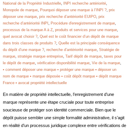
National de la Propriété Industrielle
,
INPI recherche antériorité
,
Monopole de marque
,
Pourquoi déposer une marque à l’INPI ?
,
prix
déposer une marque
,
prix recherche d’antériorité EUIPO
,
prix
recherche d’antériorité INPI
,
Procédure d'enregistrement de marque
,
processus de la marque A à Z
,
produits et services pour une marque
,
quel avocat choisir ?
,
Quel est le coût financier d’un dépôt de marque
dans trois classes de produits ?
,
Quelle est la principale conséquence
du dépôt d’une marque ?
,
recherche d’antériorité marque
,
Stratégie de
marque
,
stratégie marque entreprise
,
Tarif dépôt de marque
,
taxes pour
le dépôt de marque
,
vérification disponibilité marque
,
Vie de la marque
,
• comment déposer une marque • protéger une marque • déposer un
nom de marque • marque déposée • coût dépôt marque • dépôt marque
France • avocat propriété intellectuelle
En matière de propriété intellectuelle, l’enregistrement d’une
marque représente une étape cruciale pour toute entreprise
soucieuse de protéger son identité commerciale. Bien que le
dépôt puisse sembler une simple formalité administrative, il s’agit
en réalité d’un processus juridique complexe entre vérifications de