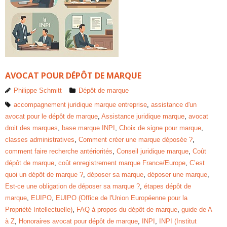
AVOCAT POUR DÉPÔT DE MARQUE
Philippe Schmitt
Dépôt de marque
accompagnement juridique marque entreprise
,
assistance d'un
avocat pour le dépôt de marque
,
Assistance juridique marque
,
avocat
droit des marques
,
base marque INPI
,
Choix de signe pour marque
,
classes administratives
,
Comment créer une marque déposée ?
,
comment faire recherche antériorités
,
Conseil juridique marque
,
Coût
dépôt de marque
,
coût enregistrement marque France/Europe
,
C’est
quoi un dépôt de marque ?
,
déposer sa marque
,
déposer une marque
,
Est-ce une obligation de déposer sa marque ?
,
étapes dépôt de
marque
,
EUIPO
,
EUIPO (Office de l'Union Européenne pour la
Propriété Intellectuelle)
,
FAQ à propos du dépôt de marque
,
guide de A
à Z
,
Honoraires avocat pour dépôt de marque
,
INPI
,
INPI (Institut