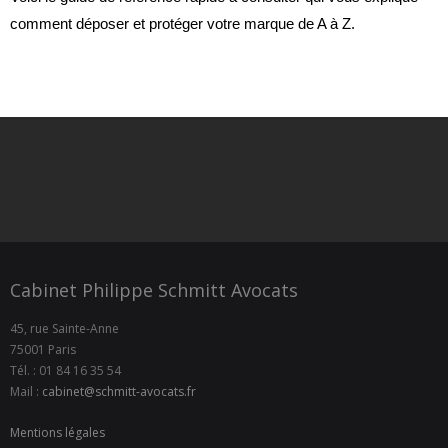
comment déposer et protéger votre marque de A à Z.
Cabinet Philippe Schmitt Avocats
45, rue Sainte-Anne
75001 Paris
Tél. : 01 84 16 35 54
Mail :
cabinet@schmitt-avocats.fr
Mentions légales