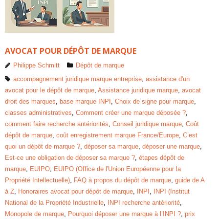
AVOCAT POUR DÉPÔT DE MARQUE
Philippe Schmitt
Dépôt de marque
accompagnement juridique marque entreprise
,
assistance d'un
avocat pour le dépôt de marque
,
Assistance juridique marque
,
avocat
droit des marques
,
base marque INPI
,
Choix de signe pour marque
,
classes administratives
,
Comment créer une marque déposée ?
,
comment faire recherche antériorités
,
Conseil juridique marque
,
Coût
dépôt de marque
,
coût enregistrement marque France/Europe
,
C’est
quoi un dépôt de marque ?
,
déposer sa marque
,
déposer une marque
,
Est-ce une obligation de déposer sa marque ?
,
étapes dépôt de
marque
,
EUIPO
,
EUIPO (Office de l'Union Européenne pour la
Propriété Intellectuelle)
,
FAQ à propos du dépôt de marque
,
guide de A
à Z
,
Honoraires avocat pour dépôt de marque
,
INPI
,
INPI (Institut
National de la Propriété Industrielle
,
INPI recherche antériorité
,
Monopole de marque
,
Pourquoi déposer une marque à l’INPI ?
,
prix