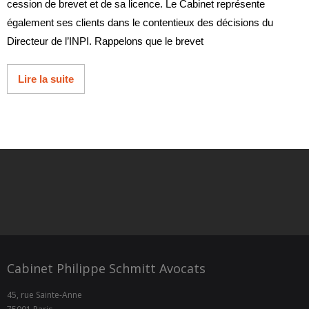
cession de brevet et de sa licence. Le Cabinet représente
également ses clients dans le contentieux des décisions du
Directeur de l’INPI. Rappelons que le brevet
Lire la suite
Cabinet Philippe Schmitt Avocats
45, rue Sainte-Anne