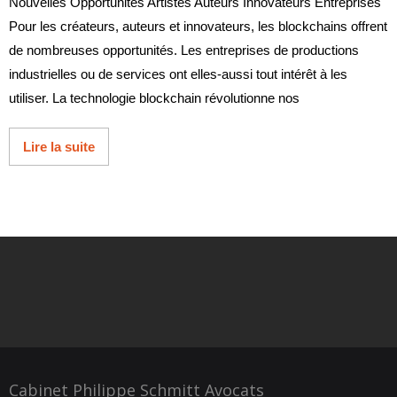
Nouvelles Opportunités Artistes Auteurs Innovateurs Entreprises
Pour les créateurs, auteurs et innovateurs, les blockchains offrent
de nombreuses opportunités. Les entreprises de productions
industrielles ou de services ont elles-aussi tout intérêt à les
utiliser. La technologie blockchain révolutionne nos
Lire la suite
Cabinet Philippe Schmitt Avocats