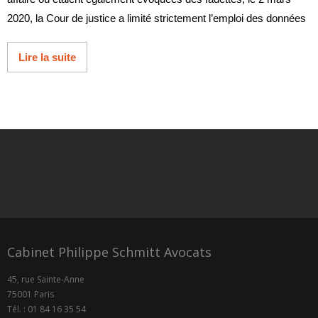
2020, la Cour de justice a limité strictement l’emploi des données
Lire la suite
Cabinet Philippe Schmitt Avocats
45, rue Sainte-Anne
75001 Paris
Tél. : 01 84 16 35 54