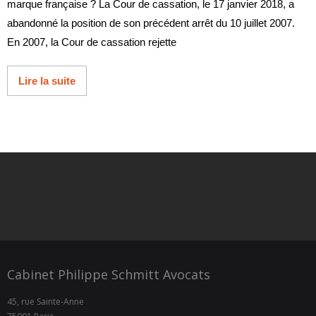
marque française ? La Cour de cassation, le 17 janvier 2018, a
abandonné la position de son précédent arrêt du 10 juillet 2007.
En 2007, la Cour de cassation rejette
Lire la suite
Cabinet Philippe Schmitt Avocats
45, rue Sainte-Anne