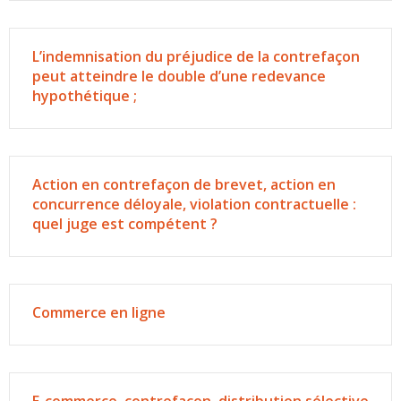
L’indemnisation du préjudice de la contrefaçon
peut atteindre le double d’une redevance
hypothétique ;
Action en contrefaçon de brevet, action en
concurrence déloyale, violation contractuelle :
quel juge est compétent ?
Commerce en ligne
E-commerce, contrefaçon, distribution sélective