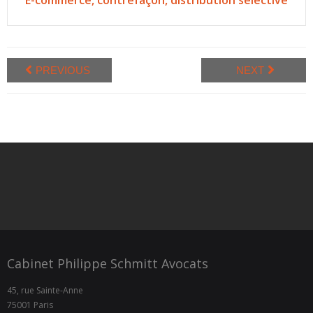
PREVIOUS
NEXT
Cabinet Philippe Schmitt Avocats
45, rue Sainte-Anne
75001 Paris