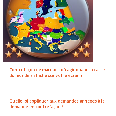
Contrefaçon de marque : où agir quand la carte
du monde s’affiche sur votre écran ?
Quelle loi appliquer aux demandes annexes à la
demande en contrefaçon ?