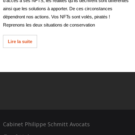
d’accès à ses NFTS, les réalités qu’ils décrivent sont différentes
ainsi que les solutions à apporter. De ces circonstances
dépendront nos actions. Vos NFTs sont volés, piratés !
Reprenons les deux situations de conservation
Lire la suite
Cabinet Philippe Schmitt Avocats