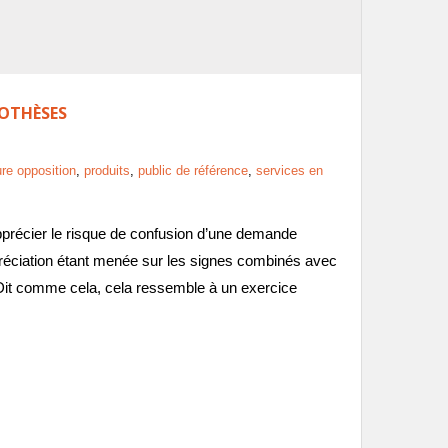
POTHÈSES
re opposition
,
produits
,
public de référence
,
services en
précier le risque de confusion d’une demande
réciation étant menée sur les signes combinés avec
. Dit comme cela, cela ressemble à un exercice