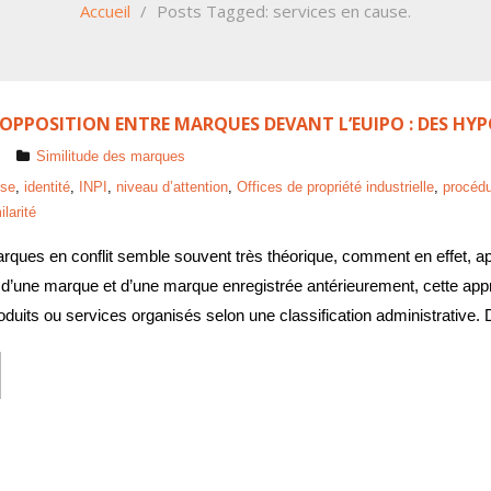
Accueil
/
Posts Tagged:
services en cause.
OPPOSITION ENTRE MARQUES DEVANT L’EUIPO : DES HY
Similitude des marques
èse
,
identité
,
INPI
,
niveau d’attention
,
Offices de propriété industrielle
,
procédu
ilarité
ques en conflit semble souvent très théorique, comment en effet, ap
 d’une marque et d’une marque enregistrée antérieurement, cette app
roduits ou services organisés selon une classification administrative