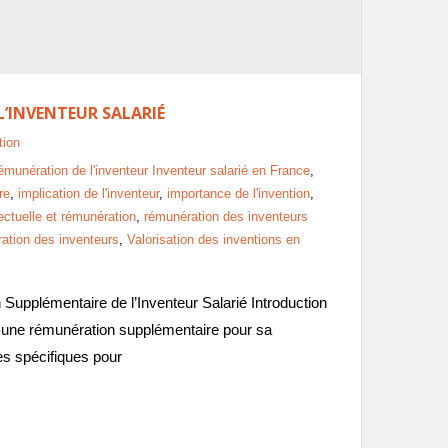
L’INVENTEUR SALARIÉ
tion
 rémunération de l'inventeur Inventeur salarié en France
,
re
,
implication de l'inventeur
,
importance de l'invention
,
lectuelle et rémunération
,
rémunération des inventeurs
ration des inventeurs
,
Valorisation des inventions en
 Supplémentaire de l’Inventeur Salarié Introduction
t à une rémunération supplémentaire pour sa
res spécifiques pour