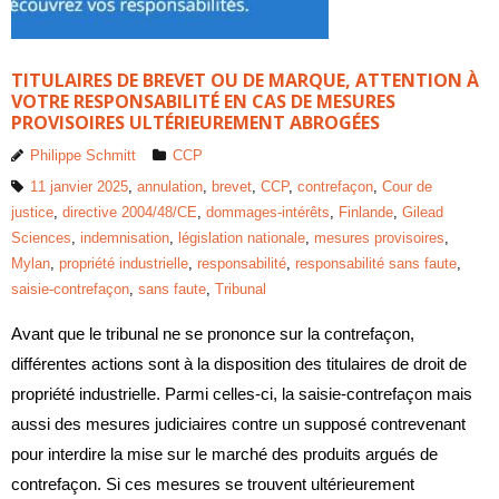
TITULAIRES DE BREVET OU DE MARQUE, ATTENTION À
VOTRE RESPONSABILITÉ EN CAS DE MESURES
PROVISOIRES ULTÉRIEUREMENT ABROGÉES
Philippe Schmitt
CCP
11 janvier 2025
,
annulation
,
brevet
,
CCP
,
contrefaçon
,
Cour de
justice
,
directive 2004/48/CE
,
dommages-intérêts
,
Finlande
,
Gilead
Sciences
,
indemnisation
,
législation nationale
,
mesures provisoires
,
Mylan
,
propriété industrielle
,
responsabilité
,
responsabilité sans faute
,
saisie-contrefaçon
,
sans faute
,
Tribunal
Avant que le tribunal ne se prononce sur la contrefaçon,
différentes actions sont à la disposition des titulaires de droit de
propriété industrielle. Parmi celles-ci, la saisie-contrefaçon mais
aussi des mesures judiciaires contre un supposé contrevenant
pour interdire la mise sur le marché des produits argués de
contrefaçon. Si ces mesures se trouvent ultérieurement