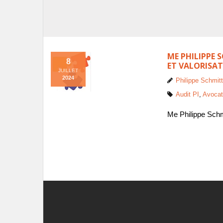
ME PHILIPPE 
8
ET VALORISAT
JUILLET
2024
Philippe Schmitt
Audit PI
,
Avocat
Me Philippe Schmi