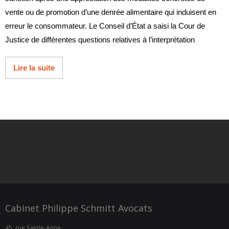
vente ou de promotion d’une denrée alimentaire qui induisent en
erreur le consommateur. Le Conseil d’État a saisi la Cour de
Justice de différentes questions relatives à l’interprétation
Lire la suite
Cabinet Philippe Schmitt Avocats
45, rue Sainte-Anne