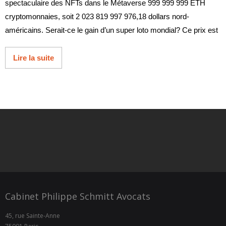
spectaculaire des NFTs dans le Métaverse 999 999 999 ETH
cryptomonnaies, soit 2 023 819 997 976,18 dollars nord-
américains. Serait-ce le gain d’un super loto mondial? Ce prix est
Lire la suite
Cabinet Philippe Schmitt Avocats
45, rue Sainte-Anne