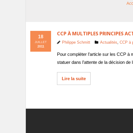
Acc
CCP À MULTIPLES PRINCIPES ACT
18
Philippe Schmitt
Actualités
,
CCP à p
JUILLET
2011
Pour compléter l’article sur les CCP à m
statuer dans l’attente de la décision de
Lire la suite