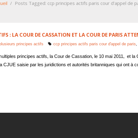
ueil
/
Posts Tagged:
ccp principes actifs paris cour d’appel de p
IFS : LA COUR DE CASSATION ET LA COUR DE PARIS ATTE
lusieurs principes actifs
ccp principes actifs paris cour d'appel de paris
ultiples principes actifs, la Cour de Cassation, le 10 mai 2011, et la 
 la CJUE saisie par les juridictions et autorités britanniques qui ont à