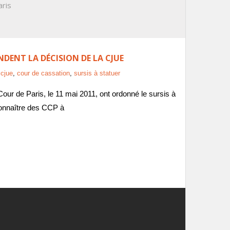
aris
NDENT LA DÉCISION DE LA CJUE
,
cjue
,
cour de cassation
,
sursis à statuer
Cour de Paris, le 11 mai 2011, ont ordonné le sursis à
 connaître des CCP à