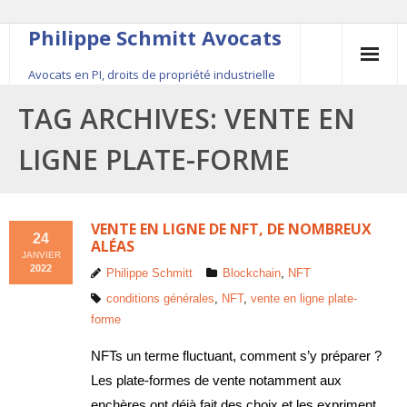
Philippe Schmitt Avocats
Avocats en PI, droits de propriété industrielle
45, rue Saint-Anne, 75001 Paris, +33 (0)1 84 16 35
TAG ARCHIVES:
VENTE EN
54
LIGNE PLATE-FORME
Contact
Le fondateur
VENTE EN LIGNE DE NFT, DE NOMBREUX
24
ALÉAS
JANVIER
Publications
2022
Philippe Schmitt
Blockchain
,
NFT
conditions générales
,
NFT
,
vente en ligne plate-
Actualité
forme
NFTs un terme fluctuant, comment s’y préparer ?
Les plate-formes de vente notamment aux
enchères ont déjà fait des choix et les expriment