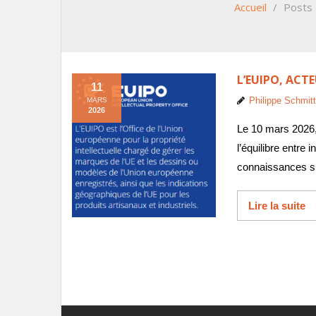
Accueil
/
Posts
L’EUIPO, ACT
11
Philippe Schmitt
MARS
2026
Le 10 mars 2026,
l’équilibre entre 
connaissances su
Lire la suite