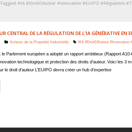
 Tagged:
#IA #DroitDAuteur #Innovation #EUIPO #Régulation #
EUR CENTRAL DE LA RÉGULATION DE L’IA GÉNÉRATIVE EN E
Acteurs de la Propriété Industrielle
#IA #DroitDAuteur #Innovatio
 le Parlement européen a adopté un rapport ambitieux (Rapport A10-0
innovation technologique et protection des droits d’auteur. Voici les 3 
r le droit d’auteur L’EUIPO devra créer un hub d’expertise