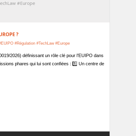
TechLaw #Europe
UROPE ?
n #EUIPO #Régulation #TechLaw #Europe
019/2026) définissant un rôle clé pour l’EUIPO dans
missions phares qui lui sont confiées : 1️⃣ Un centre de