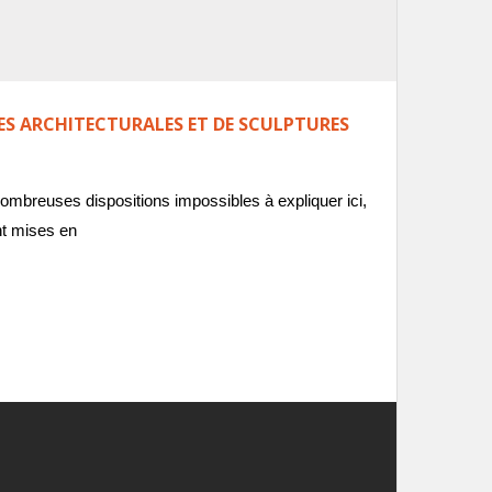
RES ARCHITECTURALES ET DE SCULPTURES
s nombreuses dispositions impossibles à expliquer ici,
ont mises en