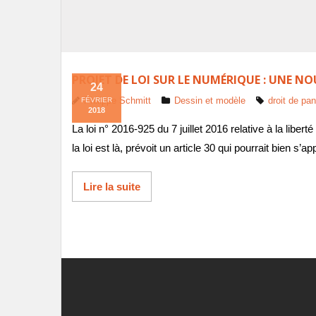
PROJET DE LOI SUR LE NUMÉRIQUE : UNE N
24
Philippe Schmitt
Dessin et modèle
droit de pa
FÉVRIER
2018
La loi n° 2016-925 du 7 juillet 2016 relative à la libe
la loi est là, prévoit un article 30 qui pourrait bien
Lire la suite